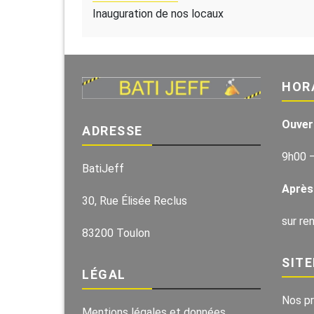
Inauguration de nos locaux
HOR
Ouver
ADRESSE
9h00 
BatiJeff
Après
30, Rue Élisée Reclus
sur re
83200 Toulon
SIT
LÉGAL
Nos pr
Mentions légales et données