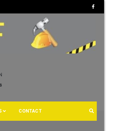
N
s
r
S
CONTACT